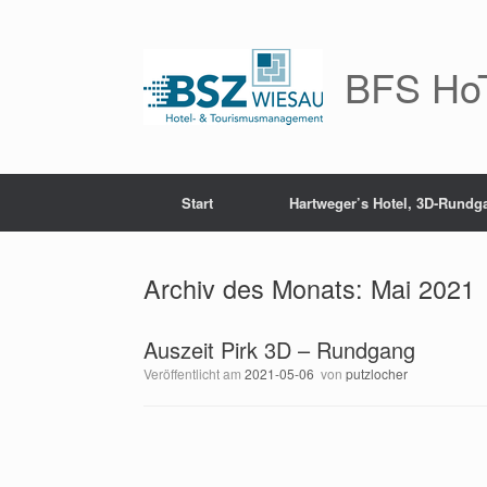
Zum
Inhalt
springen
BFS HoT
Start
Hartweger’s Hotel, 3D-Rundg
Archiv des Monats:
Mai 2021
Auszeit Pirk 3D – Rundgang
Veröffentlicht am
2021-05-06
von
putzlocher