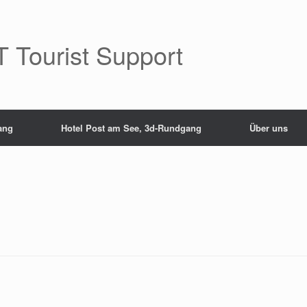
 Tourist Support
ang
Hotel Post am See, 3d-Rundgang
Über uns