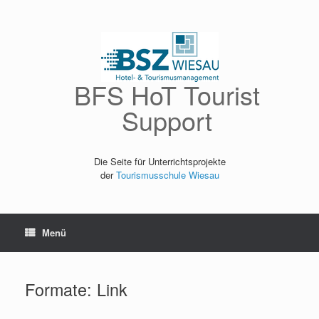
Zum
Inhalt
springen
BFS HoT Tourist
Support
Die Seite für Unterrichtsprojekte
der
Tourismusschule Wiesau
Menü
Formate: Link