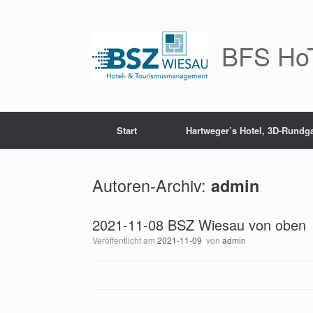
Zum
Inhalt
springen
BFS HoT
Start
Hartweger’s Hotel, 3D-Rundg
Autoren-Archiv:
admin
2021-11-08 BSZ Wiesau von oben
Veröffentlicht am
2021-11-09
von
admin