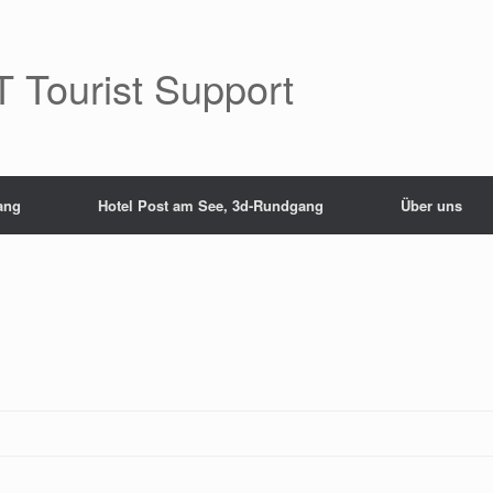
 Tourist Support
ang
Hotel Post am See, 3d-Rundgang
Über uns