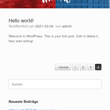
Hello world!
Veröffentlicht am
2021-03-04
von
admin
Welcome to WordPress. This is your first post. Edit or delete it,
then start writing!
Beitragsnavigation
« Zurück
1
2
3
4
Suchen
nach:
Neueste Beiträge